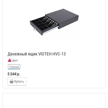
Денежный ящик VIOTEH HVC-13
Цвет
Черный
5 044 р.
Купить