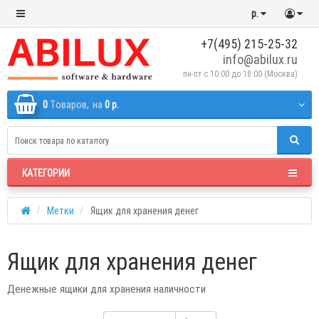
р.
+7(495) 215-25-32
info@abilux.ru
пн-пт с 10:00 до 18:00 (Москва)
0
Tоваров,
на
0 р.
КАТЕГОРИИ
Метки
Ящик для хранения денег
Ящик для хранения денег
Денежные ящики для хранения наличности