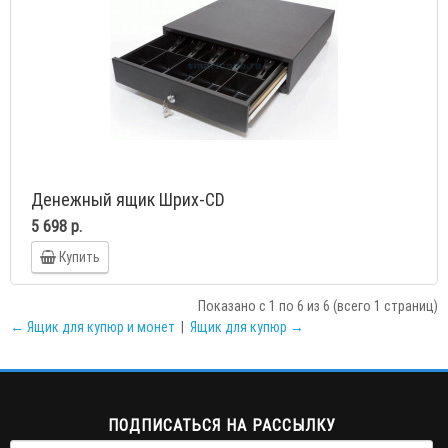
Денежный ящик Шрих-CD
5 698 р.
Купить
Показано с 1 по 6 из 6 (всего 1 страниц)
← Ящик для купюр и монет
|
Ящик для купюр →
ПОДПИСАТЬСЯ НА РАССЫЛКУ