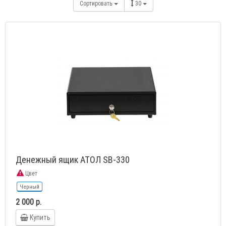
Сортировать
30
Денежный ящик АТОЛ SB-330
Цвет
Черный
2 000 р.
Купить