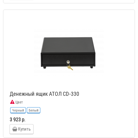
Денежный ящик АТОЛ CD-330
Цвет
Черный
Белый
3 923 р.
Купить