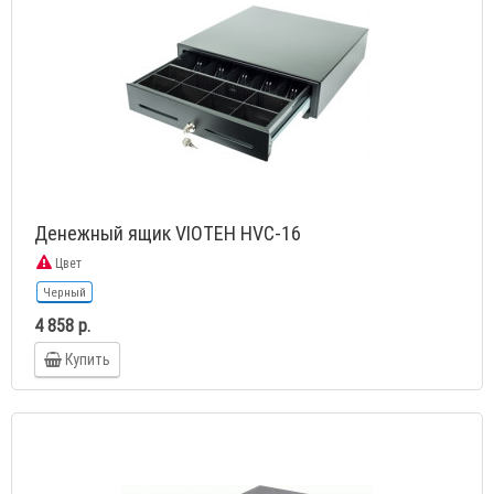
Денежный ящик VIOTEH HVC-16
Цвет
Черный
4 858 р.
Купить