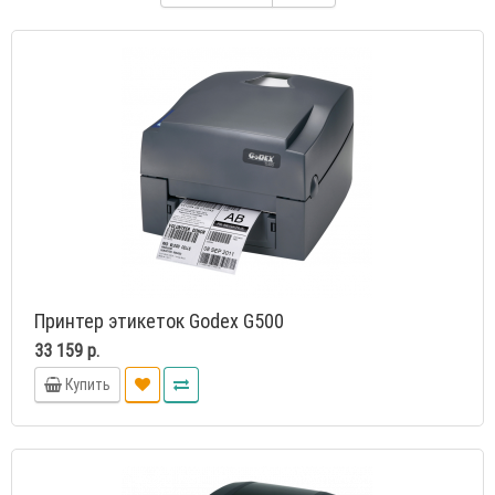
Принтер этикеток Godex G500
33 159 р.
Купить