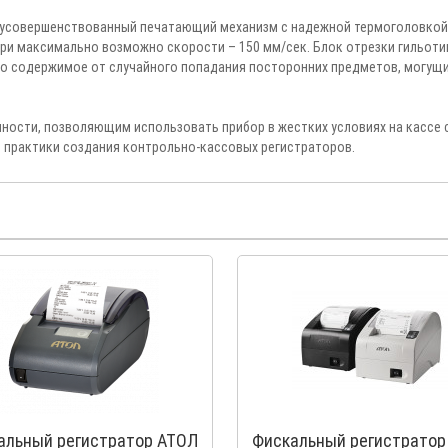
 усовершенствованный печатающий механизм с надежной термоголовкой 
ри максимально возможно скорости – 150 мм/сек. Блок отрезки гильоти
го содержимое от случайного попадания посторонних предметов, могущ
ности, позволяющим использовать прибор в жестких условиях на кассе 
 практики создания контрольно-кассовых регистраторов.
альный регистратор АТОЛ
Фискальный регистратор