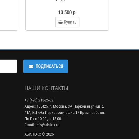
13 500 р.
Купить
ПОДПИСАТЬСЯ
НАШИ КОНТАКТЫ
+7 (495) 215-25-32
Адрес: 105425, г. Москва, 3-я Парковая улица д.
41А, БЦ «На Парковой», офис 17 Время работы:
Пн-Пт с 10:00 до 18:00
E-mail: info@abilux.ru
АБИЛЮКС © 2026