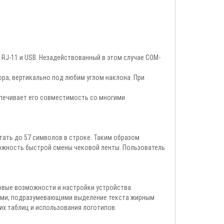
J-11 и USB. Незадействованный в этом случае СОМ-
ра, вертикально под любим углом наклона. При
печивает его совместимость со многими
тать до 57 символов в строке. Таким образом
ожность быстрой смены чековой ленты. Пользователь
вые возможности и настройки устройства.
ями, подразумевающими выделение текста жирным
х таблиц и использования логотипов.