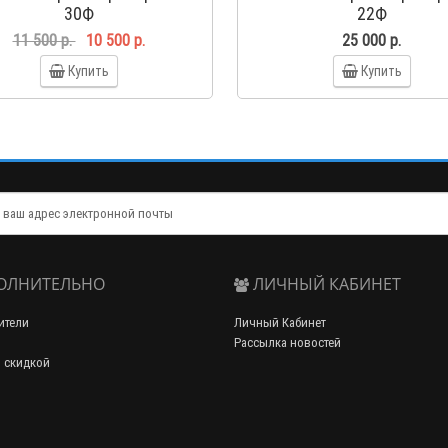
30Ф
22Ф
11 500 р.
10 500 р.
25 000 р.
Купить
Купить
ОЛНИТЕЛЬНО
ЛИЧНЫЙ КАБИНЕТ
ители
Личный Кабинет
Рассылка новостей
 скидкой