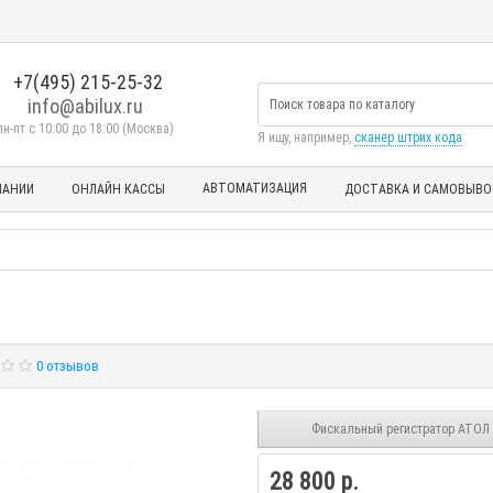
+7(495) 215-25-32
info@abilux.ru
пн-пт с 10:00 до 18:00 (Москва)
Я ищу, например,
сканер штрих кода
АВТОМАТИЗАЦИЯ
ПАНИИ
ОНЛАЙН КАССЫ
ДОСТАВКА И САМОВЫВО
0 отзывов
Фискальный регистратор АТОЛ
28 800 р.