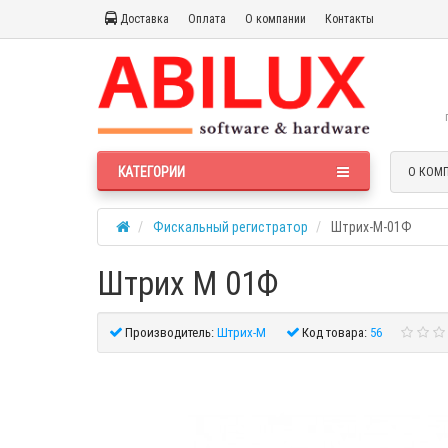
Доставка
Оплата
О компании
Контакты
КАТЕГОРИИ
О КОМ
Фискальный регистратор
Штрих-М-01Ф
Штрих М 01Ф
Производитель:
Штрих-М
Код товара:
56