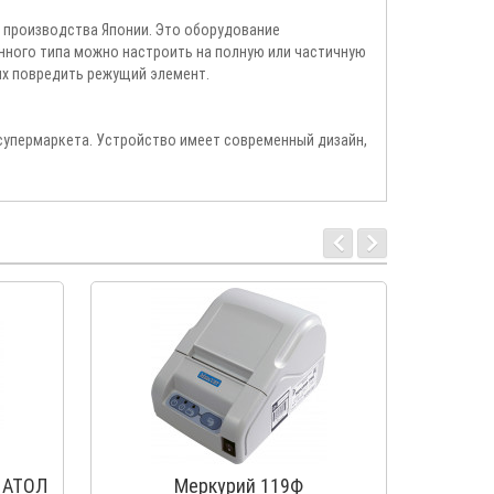
производства Японии. Это оборудование
нного типа можно настроить на полную или частичную
их повредить режущий элемент.
супермаркета. Устройство имеет современный дизайн,
 АТОЛ
Меркурий 119Ф