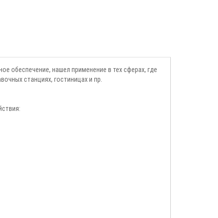
е обеспечение, нашел применение в тех сферах, где
вочных станциях, гостиницах и пр.
йствия: