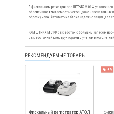
В фискальном регистраторе ШТРИХ М 01Ф установлен
обеспечивает читаемость чеков, даже напечатанных п
обрезку чека. Автоматика блока надежно защищает е
ККМ ШТРИХ М 01Ф разработан с большим запасом проч
разработанный конструкторами с учетом многолетней
РЕКОМЕНДУЕМЫЕ ТОВАРЫ
-9 %
Фискальный регистратор АТОЛ
Фиск