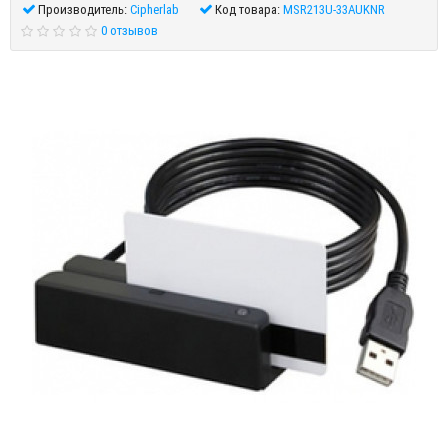
Производитель:
Cipherlab
Код товара:
MSR213U-33AUKNR
0 отзывов