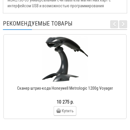
MSR213U-33 универсальный считыватель магнитных карт с
интерфейсом USB и возможностью программирования
РЕКОМЕНДУЕМЫЕ ТОВАРЫ
Сканер штрих-кода Honeywell Metrologic 1200g Voyager
10 275 р.
Купить