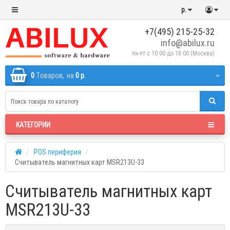
р.
+7(495) 215-25-32
info@abilux.ru
пн-пт с 10:00 до 18:00 (Москва)
0
Tоваров,
на
0 р.
КАТЕГОРИИ
POS периферия
Считыватель магнитных карт MSR213U-33
Считыватель магнитных карт
MSR213U-33