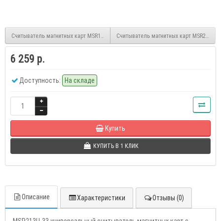
Считыватель магнитных карт MSR112A-33
Считыватель магнитных карт MSR213V-3
6 259 р.
Доступность:
На складе
Купить
КУПИТЬ В 1 КЛИК
Описание
Характеристики
Отзывы (0)