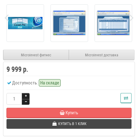
Microinvest фитнес
Microinvest доставка
9 999 р.
Доступность:
На складе
Купить
КУПИТЬ В 1 КЛИК