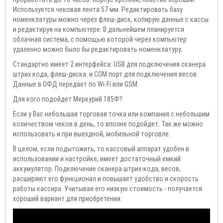
Используется чековая лента 57 мм. Редактировать базу
номенклатуры можно через флеш-диск, копирую данные с кассы
и редактируя на компьютере. В дальнейшем планируется
облачная система, с помощью которой через компьютер
удаленно можно было бы редактировать номенклатуру.
Стандартно имеет 2 интерфейса: USB для подключения сканера
штрих кода, флеш-диска. и COM порт для подключения весов.
Данные в ОФД передает по Wi-Fi или GSM.
Для кого подойдет Меркурий 185Ф?
Если у Вас небольшая торговая точка или компания с небольшим
количеством чеков в день, то вполне подойдет. Так же можно
использовать и при выездной, мобильной торговле.
В целом, если подытожить, то кассовый аппарат удобен в
использовании и настройке, имеет достаточный емкий
аккумулятор. Подключение сканера штрих-кода, весов,
расширяют его функционал и повышает удобство и скорость
работы кассира. Учитывая его низкую стоимость - получается
хороший вариант для приобретения.