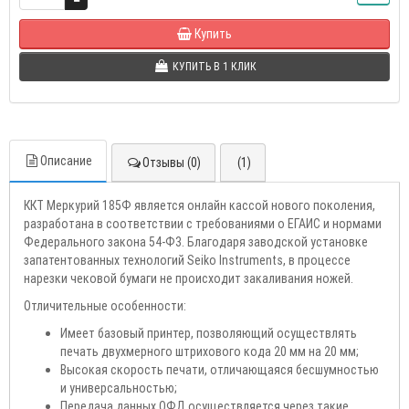
Купить
КУПИТЬ В 1 КЛИК
Описание
Отзывы (0)
(1)
ККТ Меркурий 185Ф является онлайн кассой нового поколения,
разработана в соответствии с требованиями о ЕГАИС и нормами
Федерального закона 54-Ф3. Благодаря заводской установке
запатентованных технологий Seiko Instruments, в процессе
нарезки чековой бумаги не происходит закаливания ножей.
Отличительные особенности:
Имеет базовый принтер, позволяющий осуществлять
печать двухмерного штрихового кода 20 мм на 20 мм;
Высокая скорость печати, отличающаяся бесшумностью
и универсальностью;
Передача данных ОФД осуществляется через такие