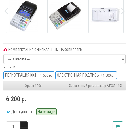
КОМПЛЕКТАЦИЯ С ФИСКАЛЬНЫМ НАКОПИТЕЛЕМ
УСЛУГИ
РЕГИСТРАЦИЯ ККТ
ЭЛЕКТРОННАЯ ПОДПИСЬ
+1 500 р.
+1 500 р.
Орион 100ф
Фискальный регистратор АТОЛ 11Ф
6 200 р.
Доступность:
На складе