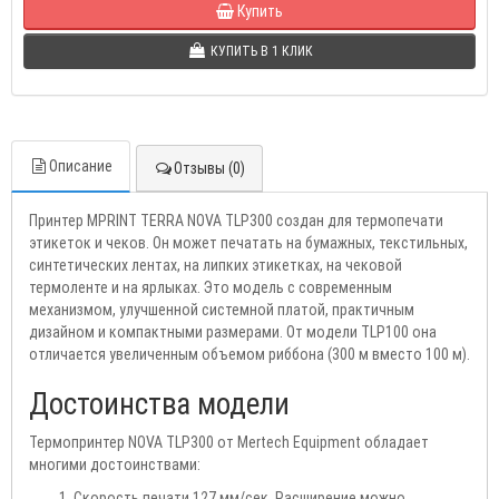
Купить
КУПИТЬ В 1 КЛИК
Описание
Отзывы (0)
Принтер MPRINT TERRA NOVA TLP300 создан для термопечати
этикеток и чеков. Он может печатать на бумажных, текстильных,
синтетических лентах, на липких этикетках, на чековой
термоленте и на ярлыках. Это модель с современным
механизмом, улучшенной системной платой, практичным
дизайном и компактными размерами. От модели TLP100 она
отличается увеличенным объемом риббона (300 м вместо 100 м).
Достоинства модели
Термопринтер NOVA TLP300 от Mertech Equipment обладает
многими достоинствами:
Скорость печати 127 мм/сек. Расширение можно