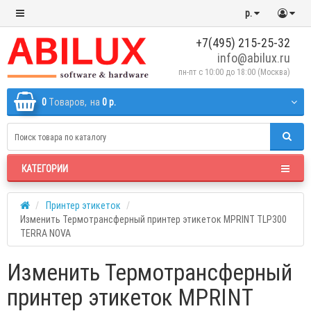
р.
+7(495) 215-25-32
info@abilux.ru
пн-пт с 10:00 до 18:00 (Москва)
0
Tоваров,
на
0 р.
КАТЕГОРИИ
Принтер этикеток
Изменить Термотрансферный принтер этикеток MPRINT TLP300
TERRA NOVA
Изменить Термотрансферный
принтер этикеток MPRINT