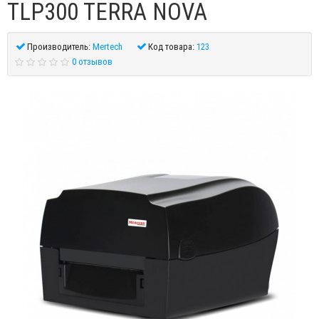
TLP300 TERRA NOVA
Производитель:
Mertech
Код товара:
123
0 отзывов