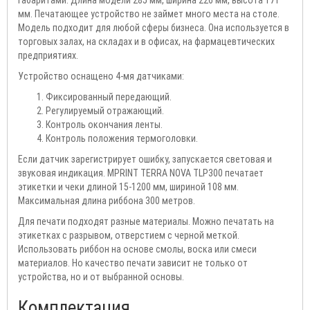
габаритами. Длина модели 285 мм, ширина 226 мм, высота 171
мм. Печатающее устройство не займет много места на столе.
Модель подходит для любой сферы бизнеса. Она используется в
торговых залах, на складах и в офисах, на фармацевтических
предприятиях.
Устройство оснащено 4-мя датчиками:
Фиксированный передающий.
Регулируемый отражающий.
Контроль окончания ленты.
Контроль положения термоголовки.
Если датчик зарегистрирует ошибку, запускается световая и
звуковая индикация. MPRINT TERRA NOVA TLP300 печатает
этикетки и чеки длиной 15-1200 мм, шириной 108 мм.
Максимальная длина риббона 300 метров.
Для печати подходят разные материалы. Можно печатать на
этикетках с разрывом, отверстием с черной меткой.
Использовать риббон на основе смолы, воска или смеси
материалов. Но качество печати зависит не только от
устройства, но и от выбранной основы.
Комплектация